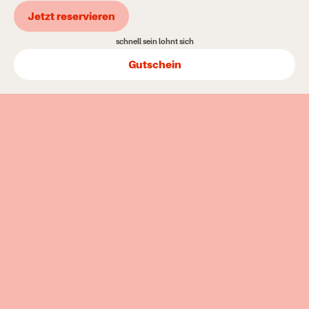
Jetzt reservieren
schnell sein lohnt sich
Gutschein