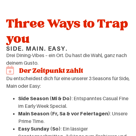
Three Ways to Trap
you
SIDE. MAIN. EASY.
Drei Dining-Vibes – ein Ort. Du hast die Wahl, ganz nach
deinem Gusto.
Der Zeitpunkt zählt
Du entscheidest dich für eine unserer 3 Seasons für
Side,
Main oder Easy:
Side Season (Mi & Do)
:
Entspanntes Casual Fine
im Early Week Special.
Main Season (Fr, Sa & vor Feiertagen)
:
Unsere
Prime Time.
Easy Sunday (So)
:
Ein lässiger