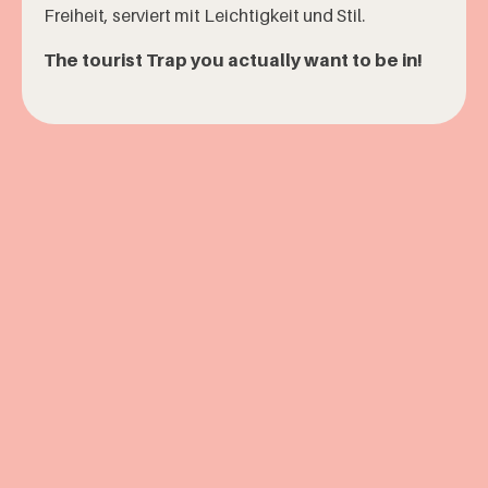
Freiheit, serviert mit Leichtigkeit und Stil.
The tourist Trap you actually want to
be in!