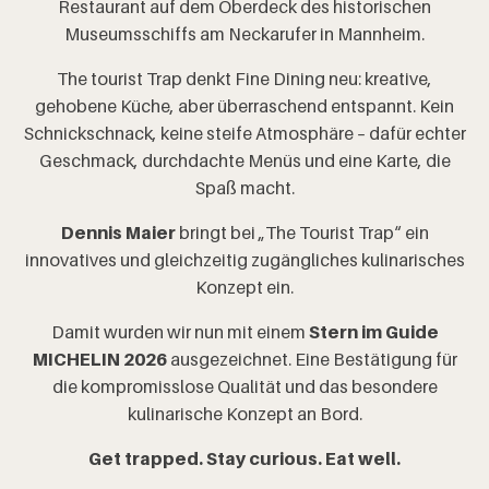
Restaurant auf dem Oberdeck des historischen
Museumsschiffs am Neckarufer in Mannheim.
The tourist Trap denkt Fine Dining neu: kreative,
gehobene Küche, aber überraschend entspannt. Kein
Schnickschnack, keine steife Atmosphäre – dafür echter
Geschmack, durchdachte Menüs und eine Karte, die
Spaß macht.
Dennis Maier
bringt bei „The Tourist Trap“ ein
innovatives und gleichzeitig zugängliches kulinarisches
Konzept ein.
Damit wurden wir nun mit einem
Stern im Guide
MICHELIN 2026
ausgezeichnet. Eine Bestätigung für
die kompromisslose Qualität und das besondere
kulinarische Konzept an Bord.
Get trapped. Stay curious. Eat well.